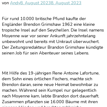
von
Andy
8. August 2023
8. August 2023
Für rund 10.000 britische Pfund kaufte der
Engländer Brendon Grimshaw 1962 eine kleine
tropische Insel auf den Seychellen. Die Insel namens
Moyenne war vor seiner Ankunft jahrzehntelang
unbewohnt und bereits mit Unkraut überwuchert.
Der Zeitungsredakteur Brandon Grimshaw kündigte
seinen Job für sein Abenteuer seines Lebens.
Mit Hilfe des 19-jährigen Rene Antoine Lafortune,
dem Sohn eines örtlichen Fischers, machte sich
Brendon daran, seine neue Heimat bewohnbar zu
machen. Während sein Kumpel nur gelegentlich
nach Moyenne kam, lebte Brandon dort dauerhaft.
Zusammen pflanzten sie 16.000 Bäume mit ihren