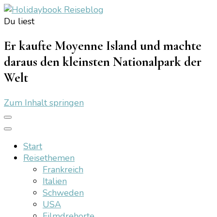
Du liest
Holidaybook Reiseblog
Er kaufte Moyenne Island und machte
daraus den kleinsten Nationalpark der
Welt
Zum Inhalt springen
Start
Reisethemen
Frankreich
Italien
Schweden
USA
Filmdrehorte