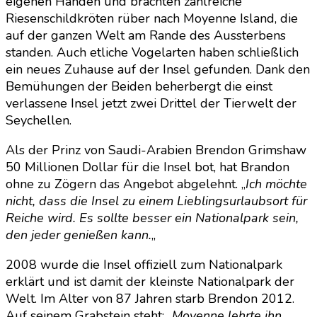
eigenen Händen und brachten zahlreiche
Riesenschildkröten rüber nach Moyenne Island, die
auf der ganzen Welt am Rande des Aussterbens
standen. Auch etliche Vogelarten haben schließlich
ein neues Zuhause auf der Insel gefunden. Dank den
Bemühungen der Beiden beherbergt die einst
verlassene Insel jetzt zwei Drittel der Tierwelt der
Seychellen.
Als der Prinz von Saudi-Arabien Brendon Grimshaw
50 Millionen Dollar für die Insel bot, hat Brandon
ohne zu Zögern das Angebot abgelehnt. „
Ich möchte
nicht, dass die Insel zu einem Lieblingsurlaubsort für
Reiche wird. Es sollte besser ein Nationalpark sein,
den jeder genießen kann.
„
2008 wurde die Insel offiziell zum Nationalpark
erklärt und ist damit der kleinste Nationalpark der
Welt. Im Alter von 87 Jahren starb Brendon 2012.
Auf seinem Grabstein steht: „
Moyenne lehrte ihn,