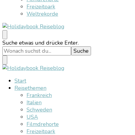
Freizeitpark
Weltrekorde
Holidaybook Reiseblog
Suchst
Suche etwas und drücke Enter.
du
nach
etwas?
Holidaybook Reiseblog
Start
Reisethemen
Frankreich
Italien
Schweden
USA
Filmdrehorte
Freizeitpark