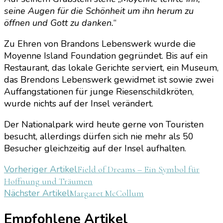
seine Augen für die Schönheit um ihn herum zu
öffnen und Gott zu danken.
“
Zu Ehren von Brandons Lebenswerk wurde die
Moyenne Island Foundation gegründet. Bis auf ein
Restaurant, das lokale Gerichte serviert, ein Museum,
das Brendons Lebenswerk gewidmet ist sowie zwei
Auffangstationen für junge Riesenschildkröten,
wurde nichts auf der Insel verändert.
Der Nationalpark wird heute gerne von Touristen
besucht, allerdings dürfen sich nie mehr als 50
Besucher gleichzeitig auf der Insel aufhalten.
Beitragsnavigation
Vorheriger Artikel
Field of Dreams – Ein Symbol für
Hoffnung und Träumen
Nächster Artikel
Margaret McCollum
Empfohlene Artikel