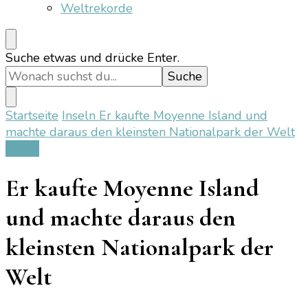
Weltrekorde
Suchst
Suche etwas und drücke Enter.
du
nach
etwas?
Startseite
Inseln
Er kaufte Moyenne Island und
machte daraus den kleinsten Nationalpark der Welt
Inseln
Er kaufte Moyenne Island
und machte daraus den
kleinsten Nationalpark der
Welt