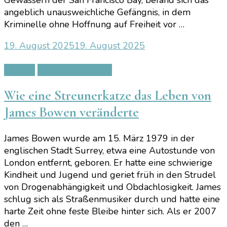
Gewässern der San Francisco Bay, befand sich das
angeblich unausweichliche Gefängnis, in dem
Kriminelle ohne Hoffnung auf Freiheit vor …
19. August 2025
19. August 2025
London
Wahre Geschichte
Wie eine Streunerkatze das Leben von
James Bowen veränderte
James Bowen wurde am 15. März 1979 in der
englischen Stadt Surrey, etwa eine Autostunde von
London entfernt, geboren. Er hatte eine schwierige
Kindheit und Jugend und geriet früh in den Strudel
von Drogenabhängigkeit und Obdachlosigkeit. James
schlug sich als Straßenmusiker durch und hatte eine
harte Zeit ohne feste Bleibe hinter sich. Als er 2007
den …