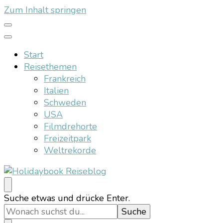
Zum Inhalt springen
Start
Reisethemen
Frankreich
Italien
Schweden
USA
Filmdrehorte
Freizeitpark
Weltrekorde
Holidaybook Reiseblog
Suchst
Suche etwas und drücke Enter.
du
nach